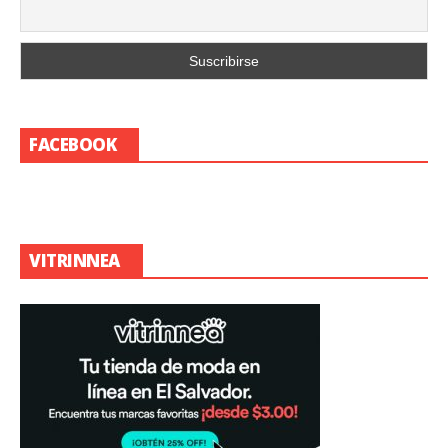
FACEBOOK
VITRINNEA