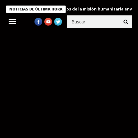
Bukele condecora a miembros de la misión humanitaria enviada a 
NOTICIAS DE ÚLTIMA HORA