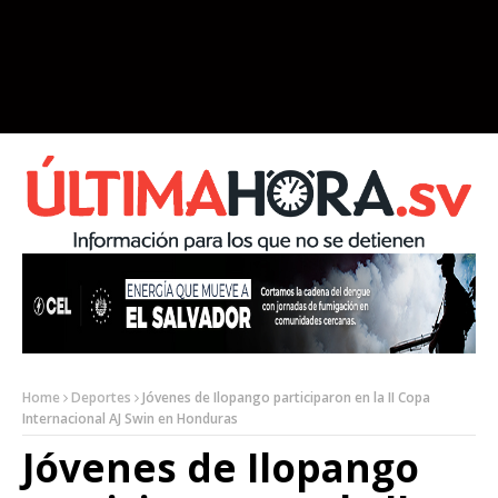
Home
Deportes
Jóvenes de Ilopango participaron en la II Copa
Internacional AJ Swin en Honduras
Jóvenes de Ilopango