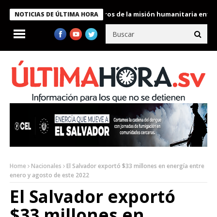
 Bukele condecora a miembros de la misión humanitaria enviada a
NOTICIAS DE ÚLTIMA HORA
Home
Nacionales
El Salvador exportó $33 millones en energía entre
enero y agosto de este 2022
El Salvador exportó
$33 millones en