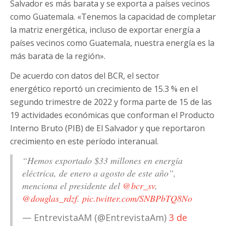
Salvador es más barata y se exporta a países vecinos
como Guatemala. «Tenemos la capacidad de completar
la matriz energética, incluso de exportar energía a
países vecinos como Guatemala, nuestra energía es la
más barata de la región».
De acuerdo con datos del BCR, el sector
energético reportó un crecimiento de 15.3 % en el
segundo trimestre de 2022 y forma parte de 15 de las
19 actividades económicas que conforman el Producto
Interno Bruto (PIB) de El Salvador y que reportaron
crecimiento en este período interanual.
“Hemos exportado $33 millones en energía
eléctrica, de enero a agosto de este año”,
menciona el presidente del
@bcr_sv
,
@douglas_rdzf
.
pic.twitter.com/SNBPbTQ8No
— EntrevistaAM (@EntrevistaAm)
3 de