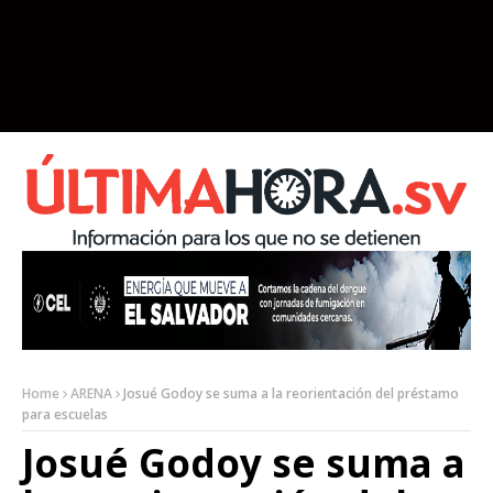
Home
ARENA
Josué Godoy se suma a la reorientación del préstamo
para escuelas
Josué Godoy se suma a