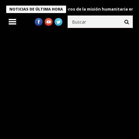
e Bukele condecora a miembros de la misión humanitaria enviada 
NOTICIAS DE ÚLTIMA HORA