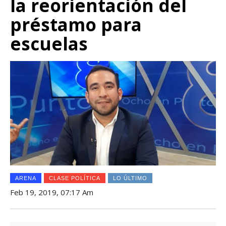
la reorientación del
préstamo para
escuelas
ARENA
CLASE POLÍTICA
LO ÚLTIMO
Feb 19, 2019, 07:17 Am