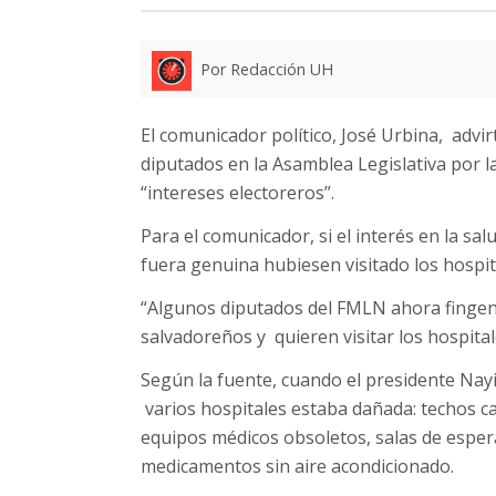
Por Redacción UH
El comunicador político, José Urbina, adv
diputados en la Asamblea Legislativa por la
“intereses electoreros”.
Para el comunicador, si el interés en la sa
fuera genuina hubiesen visitado los hospi
“Algunos diputados del FMLN ahora fingen 
salvadoreños y quieren visitar los hospital
Según la fuente, cuando el presidente Nayi
varios hospitales estaba dañada: techos c
equipos médicos obsoletos, salas de esper
medicamentos sin aire acondicionado.