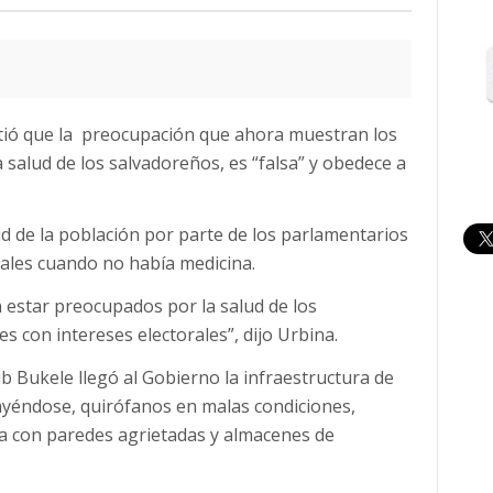
irtió que la preocupación que ahora muestran los
 salud de los salvadoreños, es “falsa” y obedece a
lud de la población por parte de los parlamentarios
tales cuando no había medicina.
estar preocupados por la salud de los
es con intereses electorales”, dijo Urbina.
b Bukele llegó al Gobierno la infraestructura de
ayéndose, quirófanos en malas condiciones,
a con paredes agrietadas y almacenes de