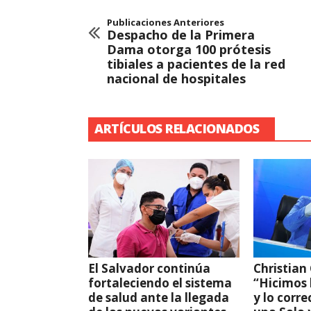
Publicaciones Anteriores
Despacho de la Primera
Dama otorga 100 prótesis
tibiales a pacientes de la red
nacional de hospitales
ARTÍCULOS RELACIONADOS
El Salvador continúa
Christian
fortaleciendo el sistema
“Hicimos l
de salud ante la llegada
y lo corre