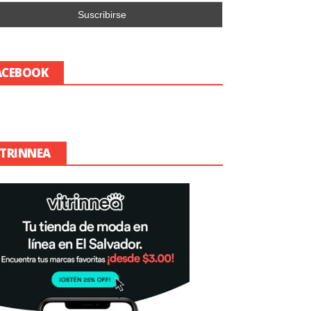
ACEBOOK
ITRINNEA