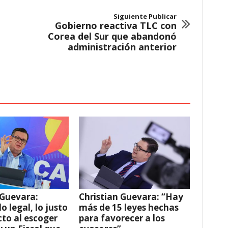
Siguiente Publicar
Gobierno reactiva TLC con
Corea del Sur que abandonó
administración anterior
 Guevara:
Christian Guevara: “Hay
o legal, lo justo
más de 15 leyes hechas
cto al escoger
para favorecer a los