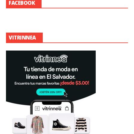
FACEBOOK
VITRINNEA