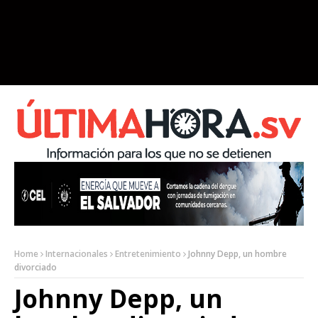
Home
Internacionales
Entretenimiento
Johnny Depp, un hombre
divorciado
Johnny Depp, un