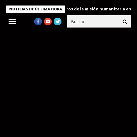
 Bukele condecora a miembros de la misión humanitaria enviada a
NOTICIAS DE ÚLTIMA HORA