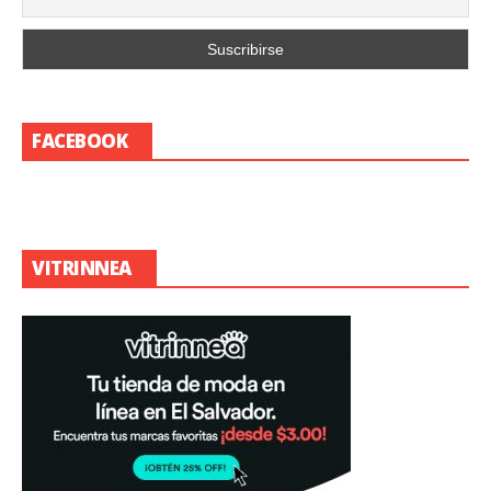
FACEBOOK
VITRINNEA