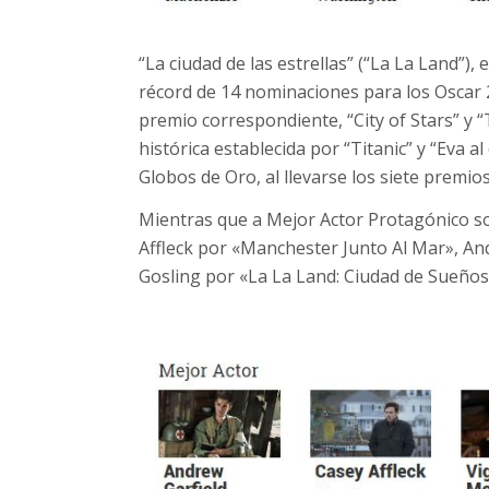
“La ciudad de las estrellas” (“La La Land”)
récord de 14 nominaciones para los Oscar 2
premio correspondiente, “City of Stars” y “T
histórica establecida por “Titanic” y “Eva a
Globos de Oro, al llevarse los siete premio
Mientras que a Mejor Actor Protagónico s
Affleck por «Manchester Junto Al Mar», An
Gosling por «La La Land: Ciudad de Sueños