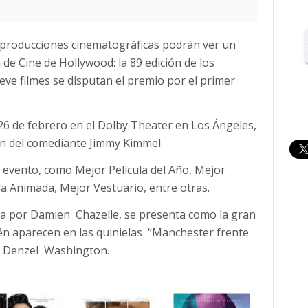
 producciones cinematográficas podrán ver un
de Cine de Hollywood: la 89 edición de los
e filmes se disputan el premio por el primer
26 de febrero en el Dolby Theater en Los Ángeles,
ón del comediante Jimmy Kimmel.
e evento, como Mejor Película del Año, Mejor
ula Animada, Mejor Vestuario, entre otras.
gida por Damien Chazelle, se presenta como la gran
bién aparecen en las quinielas “Manchester frente
de Denzel Washington.