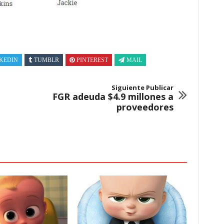
KEDIN
TUMBLR
PINTEREST
MAIL
Siguiente Publicar
FGR adeuda $4.9 millones a
proveedores