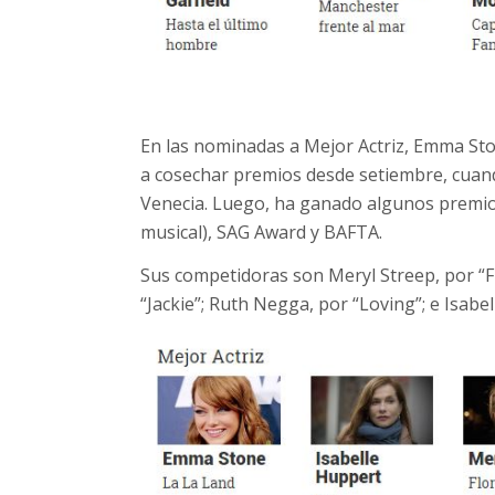
En las nominadas a Mejor Actriz, Emma Sto
a cosechar premios desde setiembre, cuando
Venecia. Luego, ha ganado algunos premios
musical), SAG Award y BAFTA.
Sus competidoras son Meryl Streep, por “F
“Jackie”; Ruth Negga, por “Loving”; e Isabel