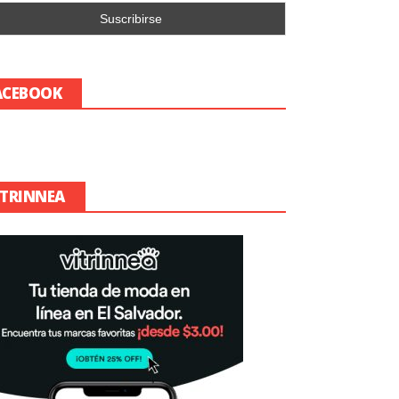
ACEBOOK
ITRINNEA