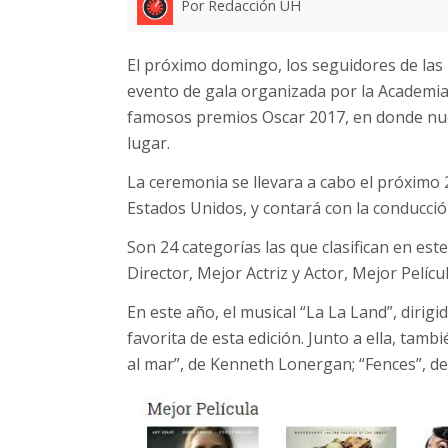
Por Redacción UH
El próximo domingo, los seguidores de las
evento de gala organizada por la Academia 
famosos premios Oscar 2017, en donde nuev
lugar.
La ceremonia se llevara a cabo el próximo 
Estados Unidos, y contará con la conducci
Son 24 categorías las que clasifican en est
Director, Mejor Actriz y Actor, Mejor Pelíc
En este año, el musical “La La Land”, diri
favorita de esta edición. Junto a ella, tam
al mar”, de Kenneth Lonergan; “Fences”, 