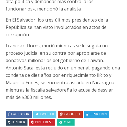
alta política y demandar más control a los
funcionarios», mencionó la analista.
En El Salvador, los tres últimos presidentes de la
República se han visto involucrados en actos de
corrupción.
Francisco Flores, murió mientras se le seguía un
proceso judicial en su contra por apropiarse de
donativos millonarios del gobierno de Taiwán.
Antonio Saca, esta recluido en un penal, pagando una
condena de diez años por enriquecimiento ilícito y
Mauricio Funes, se encuentra asilado en Nicaragua
mientras la fiscalía salvadoreña lo acusa de desviar
más de $300 millones.
FACEBOOK
TWITTER
GOOGLE+
LINKEDIN
TUMBLR
PINTEREST
MAIL