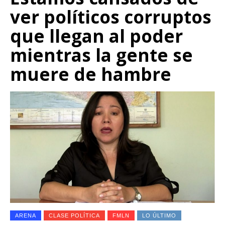
ver políticos corruptos
que llegan al poder
mientras la gente se
muere de hambre
ARENA
CLASE POLÍTICA
FMLN
LO ÚLTIMO