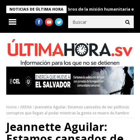
te Bukele condecora a miembros de la misión humanitaria enviada
NOTICIAS DE ÚLTIMA HORA
Home
ARENA
Jeannette Aguilar: Estamos cansados de ver políticos
corruptos que llegan al poder mientras la gente se muere de hambre
Jeannette Aguilar:
Estamos cansados de