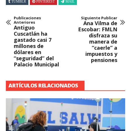
TUMBLR
PINTEREST
MAIL
Publicaciones
Siguiente Publicar
Anteriores
Ana Vilma de
Antiguo
Escobar: FMLN
Cuscatlán ha
disfraza su
gastado casi 7
manera de
millones de
“caerle” a
dólares en
impuestos y
“seguridad” del
pensiones
Palacio Municipal
ARTÍCULOS RELACIONADOS