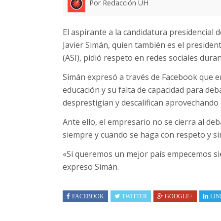
Por Redacción UH
El aspirante a la candidatura presidencial 
Javier Simán, quien también es el presiden
(ASI), pidió respeto en redes sociales duran
Simán expresó a través de Facebook que e
educación y su falta de capacidad para deba
desprestigian y descalifican aprovechando
Ante ello, el empresario no se cierra al d
siempre y cuando se haga con respeto y sin 
«Si queremos un mejor país empecemos si
expreso Simán.
FACEBOOK
TWITTER
GOOGLE+
LIN