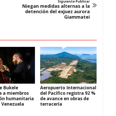
Siguiente Publicar
Niegan medidas alternas a la
detención del exjuez aurora
Giammatei
e Bukele
Aeropuerto Internacional
a a miembros
del Pacífico registra 92 %
ión humanitaria
de avance en obras de
a Venezuela
terracería