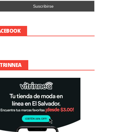
ACEBOOK
ITRINNEA