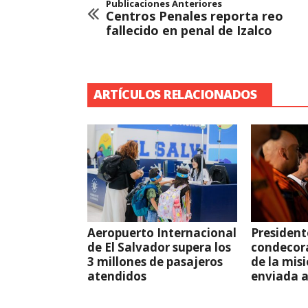
Publicaciones Anteriores
Centros Penales reporta reo
fallecido en penal de Izalco
ARTÍCULOS RELACIONADOS
Aeropuerto Internacional
President
de El Salvador supera los
condecor
3 millones de pasajeros
de la mis
atendidos
enviada 