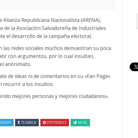
de Alianza Republicana Nacionalista (ARENA),
te de la Asociación Salvadoreña de Industriales
te el desarrollo de la campaña electoral.
n las redes sociales muchos demuestran su poca
tir con argumentos, por lo cual insultan,
 el anónimato.
ebate de ideas ni de comentarios en su «Fan Page»
recurrir a los insultos.
endo mejores personas y mejores ciudadanos»,
KEDIN
TUMBLR
PINTEREST
MAIL