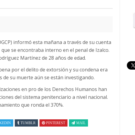
(DGCP) informó esta mañana a través de su cuenta
o que se encontraba interno en el penal de Izalco.
Rodríguez Martínez de 28 años de edad.
na por el delito de extorsión y su condena era
as de su muerte aún se están investigando.
anizaciones en pro de los Derechos Humanos han
iones del sistema penitenciario a nivel nacional.
inamiento que ronda el 370%.
KEDIN
TUMBLR
PINTEREST
MAIL