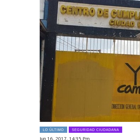
LO ÚLTIMO
SEGURIDAD CIUDADANA
Jun 16, 2017, 14:35 Pm