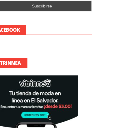
ACEBOOK
ITRINNEA