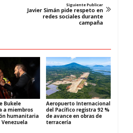
Siguiente Publicar
Javier Simán pide respeto en
redes sociales durante
campaña
e Bukele
Aeropuerto Internacional
a a miembros
del Pacífico registra 92 %
ión humanitaria
de avance en obras de
a Venezuela
terracería