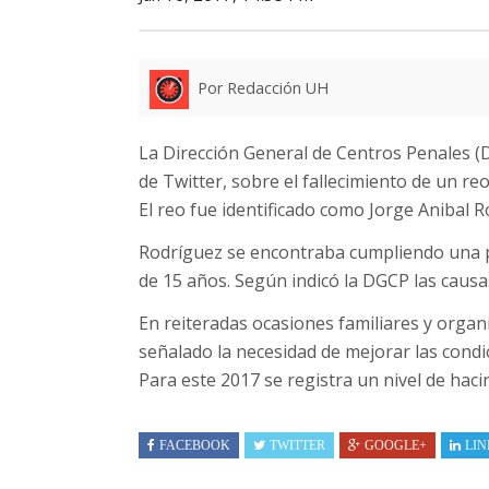
Por Redacción UH
La Dirección General de Centros Penales 
de Twitter, sobre el fallecimiento de un re
El reo fue identificado como Jorge Anibal 
Rodríguez se encontraba cumpliendo una pe
de 15 años. Según indicó la DGCP las caus
En reiteradas ocasiones familiares y org
señalado la necesidad de mejorar las condic
Para este 2017 se registra un nivel de hac
FACEBOOK
TWITTER
GOOGLE+
LIN