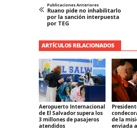
Publicaciones Anteriores
Ruano pide no inhabilitarlo
por la sanción interpuesta
por TEG
ARTÍCULOS RELACIONADOS
Aeropuerto Internacional
President
de El Salvador supera los
condecor
3 millones de pasajeros
de la mis
atendidos
enviada 