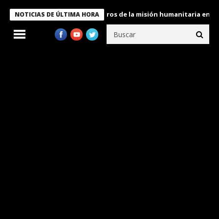
e Bukele condecora a miembros de la misión humanitaria enviada a
NOTICIAS DE ÚLTIMA HORA