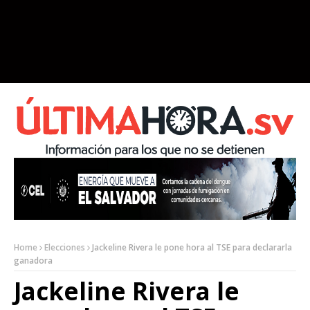
Home
Elecciones
Jackeline Rivera le pone hora al TSE para declararla
ganadora
Jackeline Rivera le