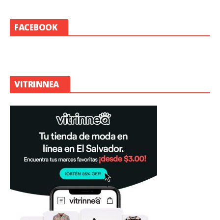
FACEBOOK
VITRINNEA