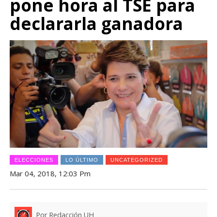
pone hora al TSE para
declararla ganadora
ELECCIONES
LO ÚLTIMO
UNCATEGORIZED
Mar 04, 2018, 12:03 Pm
Por Redacción UH