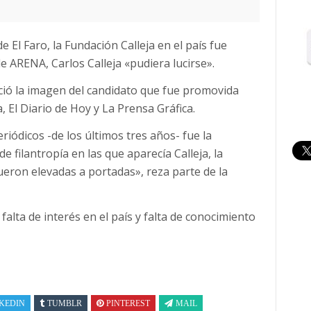
 El Faro, la Fundación Calleja en el país fue
e ARENA, Carlos Calleja «pudiera lucirse».
ció la imagen del candidato que fue promovida
 El Diario de Hoy y La Prensa Gráfica.
riódicos -de los últimos tres años- fue la
 filantropía en las que aparecía Calleja, la
ueron elevadas a portadas», reza parte de la
falta de interés en el país y falta de conocimiento
KEDIN
TUMBLR
PINTEREST
MAIL