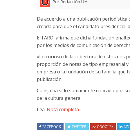
Por Redacción UH
De acuerdo a una publicación periodística de
creada para que el candidato presidencial d
El FARO afirma que dicha fundación enalte
por los medios de comunicación de derecha,
«Lo curioso de la cobertura de estos dos pe
proporción de notas de tipo empresarial y de
empresa o la fundación de su familia que f
publicación.
Calleja ha sido sumamente criticado por su 
de la cultura general.
Lea:
Nota completa
FACEBOOK
TWITTER
GOOGLE+
LIN