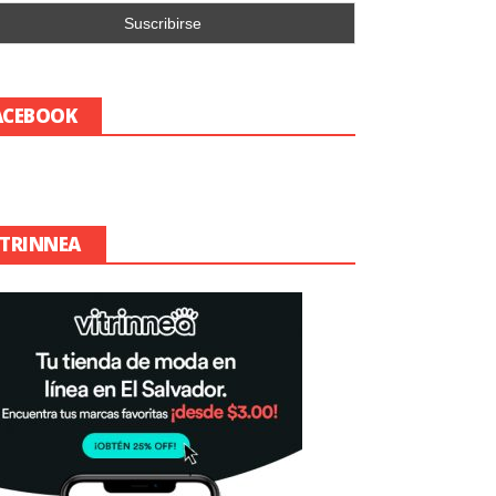
ACEBOOK
ITRINNEA