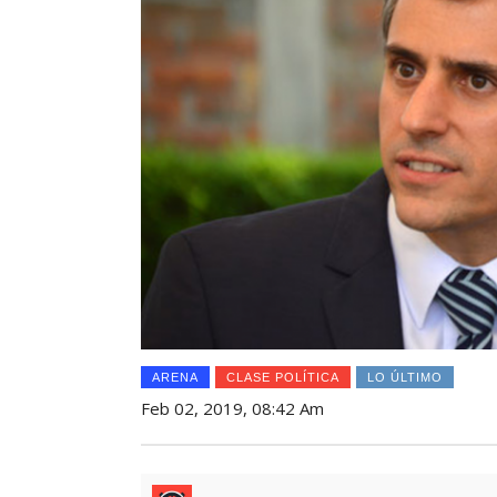
ARENA
CLASE POLÍTICA
LO ÚLTIMO
Feb 02, 2019, 08:42 Am