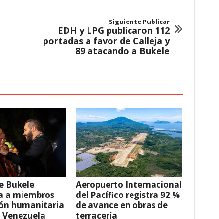
Siguiente Publicar
EDH y LPG publicaron 112
portadas a favor de Calleja y
89 atacando a Bukele
e Bukele
Aeropuerto Internacional
a a miembros
del Pacífico registra 92 %
ión humanitaria
de avance en obras de
a Venezuela
terracería