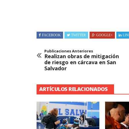
FACEBOOK
TWITTER
GOOGLE+
LIN
Publicaciones Anteriores
Realizan obras de mitigación
de riesgo en cárcava en San
Salvador
ARTÍCULOS RELACIONADOS