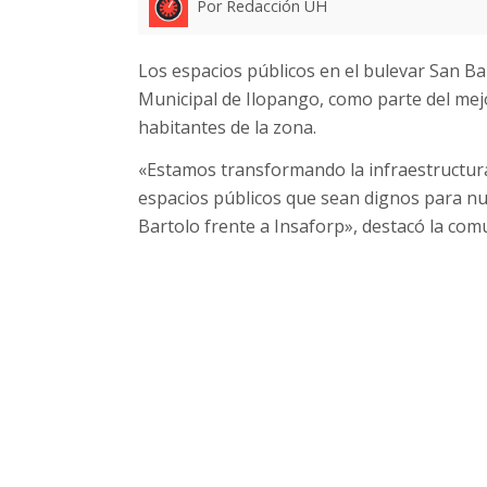
Por Redacción UH
Los espacios públicos en el bulevar San Bar
Municipal de Ilopango, como parte del mejo
habitantes de la zona.
«Estamos transformando la infraestructura
espacios públicos que sean dignos para nu
Bartolo frente a Insaforp», destacó la com