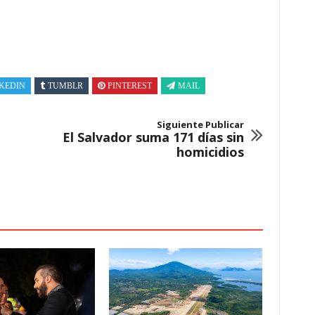
KEDIN
TUMBLR
PINTEREST
MAIL
Siguiente Publicar
El Salvador suma 171 días sin
homicidios