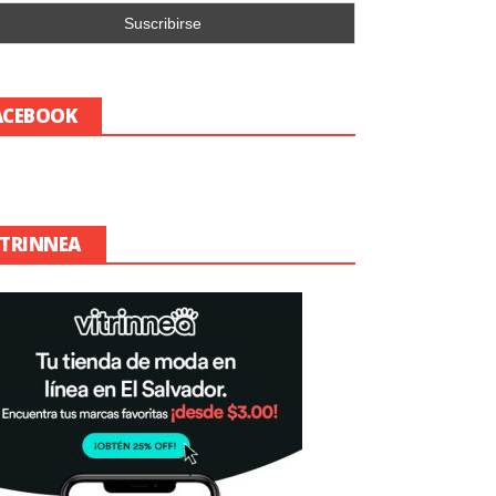
ACEBOOK
ITRINNEA