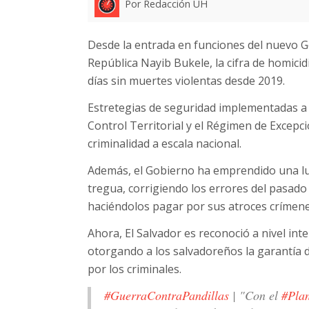
Por Redacción UH
Desde la entrada en funciones del nuevo G
República Nayib Bukele, la cifra de homici
días sin muertes violentas desde 2019.
Estretegias de seguridad implementadas a i
Control Territorial y el Régimen de Excepci
criminalidad a escala nacional.
Además, el Gobierno ha emprendido una luch
tregua, corrigiendo los errores del pasado al
haciéndolos pagar por sus atroces crímene
Ahora, El Salvador es reconoció a nivel inte
otorgando a los salvadoreños la garantía 
por los criminales.
#GuerraContraPandillas
| "Con el
#Plan