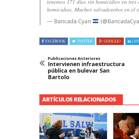
tenemos 171 días sin homicidios en tres a
homicidios. Muchos salvadoreños en el ex
— Bancada Cyan
(@BancadaCya
FACEBOOK
TWITTER
GOOGLE+
LIN
Publicaciones Anteriores
Intervienen infraestructura
pública en bulevar San
Bartolo
ARTÍCULOS RELACIONADOS