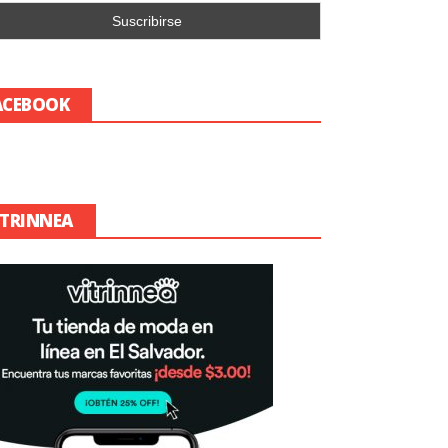
ACEBOOK
ITRINNEA