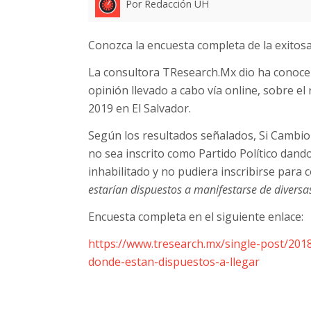
Por Redacción UH
Conozca la encuesta completa de la exitos
La consultora TResearch.Mx dio ha conocer
opinión llevado a cabo vía online, sobre e
2019 en El Salvador.
Según los resultados señalados, Si Cambio
no sea inscrito como Partido Político dan
inhabilitado y no pudiera inscribirse para 
estarían dispuestos a manifestarse de diversa
Encuesta completa en el siguiente enlace:
https://www.tresearch.mx/single-post/201
donde-estan-dispuestos-a-llegar