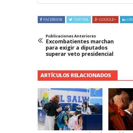
FACEBOOK
TWITTER
GOOGLE+
LIN
Publicaciones Anteriores
Excombatientes marchan
para exigir a diputados
superar veto presidencial
ARTÍCULOS RELACIONADOS