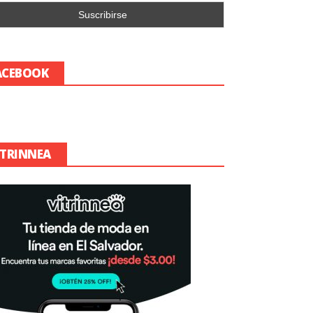
ACEBOOK
ITRINNEA