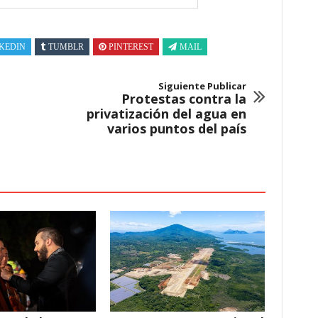
KEDIN
TUMBLR
PINTEREST
MAIL
Siguiente Publicar
Protestas contra la
privatización del agua en
varios puntos del país