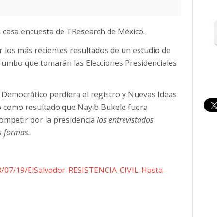
a casa encuesta de TResearch de México.
 los más recientes resultados de un estudio de
l rumbo que tomarán las Elecciones Presidenciales
 Democrático perdiera el registro y Nuevas Ideas
do como resultado que Nayib Bukele fuera
competir por la presidencia
los entrevistados
s formas.
8/07/19/ElSalvador-RESISTENCIA-CIVIL-Hasta-