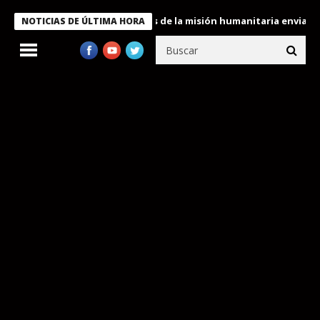
kele condecora a miembros de la misión humanitaria enviada a Ve
NOTICIAS DE ÚLTIMA HORA