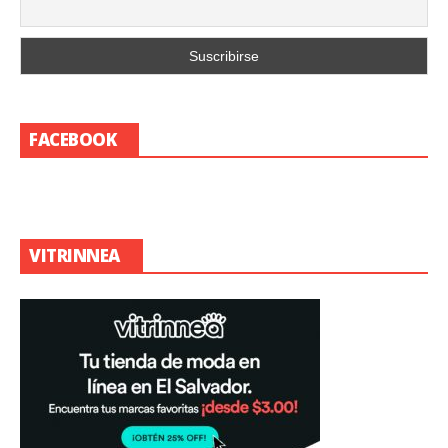
FACEBOOK
VITRINNEA