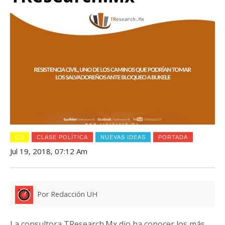
CD
CLASE POLÍTICA
NUEVAS IDEAS
PORTADA
Jul 19, 2018, 07:12 Am
Por Redacción UH
La consultora TResearch.Mx dio ha conocer los más