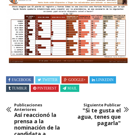
FACEBOOK
TWITTER
GOOGLE+
LINKEDIN
TUMBLR
PINTEREST
MAIL
Publicaciones
Siguiente Publicar
Anteriores
"Si te gusta el
Así reaccionó la
agua, tenes que
prensa a la
pagarla"
nominación de la
candidata a