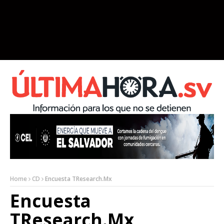
Home
CD
Encuesta TResearch.Mx
Encuesta
TResearch.Mx