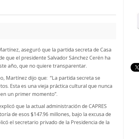
artínez, aseguró que la partida secreta de Casa
 de que el presidente Salvador Sánchez Cerén ha
este año, que no quiere transparentar.
io, Martínez dijo que: “La partida secreta se
os. Esta es una vieja práctica cultural que nunca
e en un primer momento”.
explicó que la actual administración de CAPRES
oría de esos $147.96 millones, bajo la excusa de
có el secretario privado de la Presidencia de la