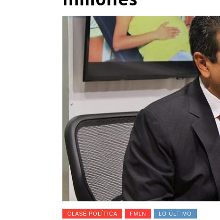
CLASE POLÍTICA
FMLN
LO ÚLTIMO