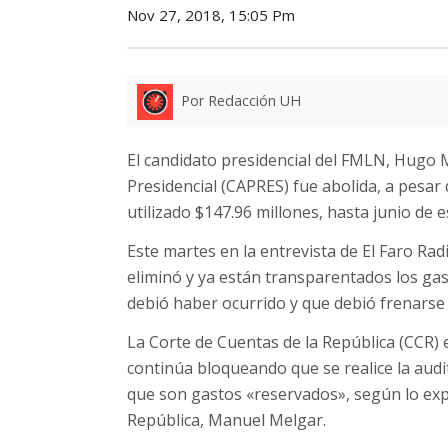
Nov 27, 2018, 15:05 Pm
Por Redacción UH
El candidato presidencial del FMLN, Hugo M
Presidencial (CAPRES) fue abolida, a pesar
utilizado $147.96 millones, hasta junio de 
Este martes en la entrevista de El Faro Rad
eliminó y ya están transparentados los gast
debió haber ocurrido y que debió frenars
La Corte de Cuentas de la República (CCR) 
continúa bloqueando que se realice la audit
que son gastos «reservados», según lo expli
República, Manuel Melgar.