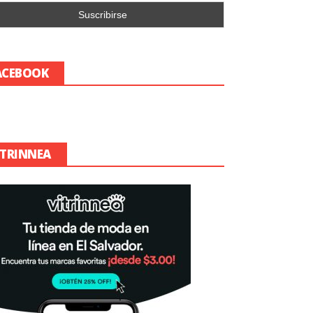
ACEBOOK
ITRINNEA