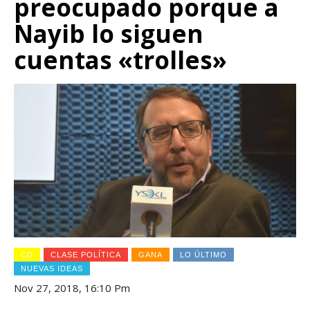
preocupado porque a
Nayib lo siguen
cuentas «trolles»
CD
CLASE POLÍTICA
GANA
LO ÚLTIMO
NUEVAS IDEAS
Nov 27, 2018, 16:10 Pm