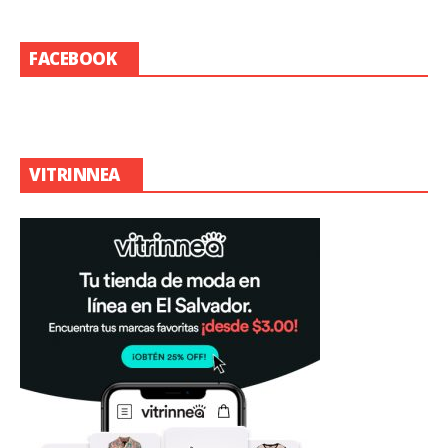
FACEBOOK
VITRINNEA