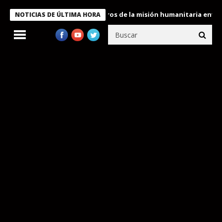
 Bukele condecora a miembros de la misión humanitaria enviada a
NOTICIAS DE ÚLTIMA HORA