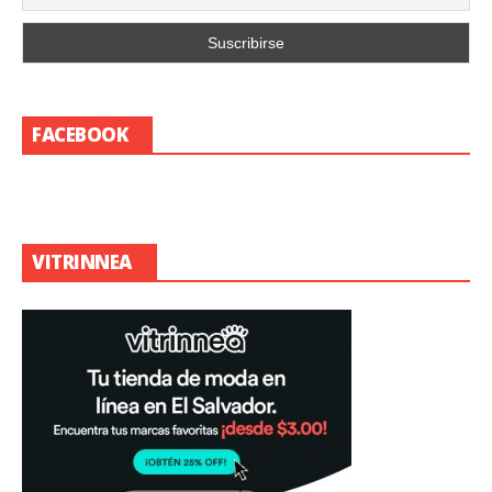
FACEBOOK
VITRINNEA