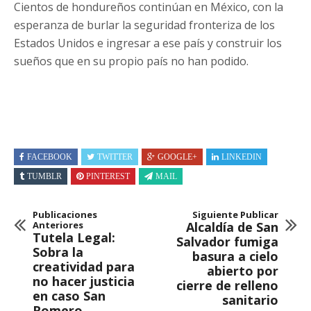
Cientos de hondureños continúan en México, con la
esperanza de burlar la seguridad fronteriza de los
Estados Unidos e ingresar a ese país y construir los
sueños que en su propio país no han podido.
FACEBOOK
TWITTER
GOOGLE+
LINKEDIN
TUMBLR
PINTEREST
MAIL
Publicaciones
Siguiente Publicar
Anteriores
Alcaldía de San
Tutela Legal:
Salvador fumiga
Sobra la
basura a cielo
creatividad para
abierto por
no hacer justicia
cierre de relleno
en caso San
sanitario
Romero