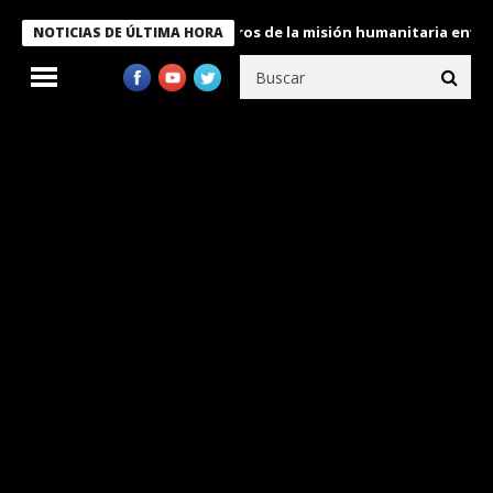
 Bukele condecora a miembros de la misión humanitaria enviada a
NOTICIAS DE ÚLTIMA HORA