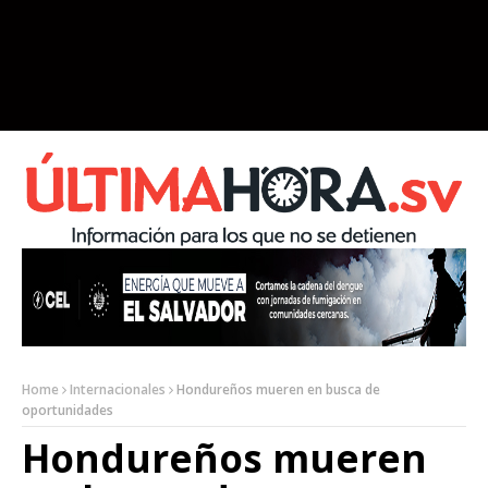
Home
Internacionales
Hondureños mueren en busca de
oportunidades
Hondureños mueren