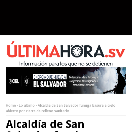
Home
Lo último
Alcaldía de San Salvador fumiga basura a cielo
abierto por cierre de relleno sanitario
Alcaldía de San