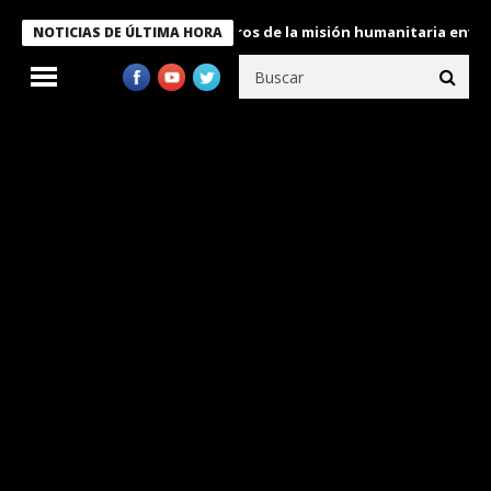
 Bukele condecora a miembros de la misión humanitaria enviada a
NOTICIAS DE ÚLTIMA HORA