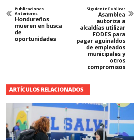
Publicaciones
Siguiente Publicar
Anteriores
Asamblea
Hondureños
autoriza a
mueren en busca
alcaldías utilizar
de
FODES para
oportunidades
pagar aguinaldos
de empleados
municipales y
otros
compromisos
ARTÍCULOS RELACIONADOS