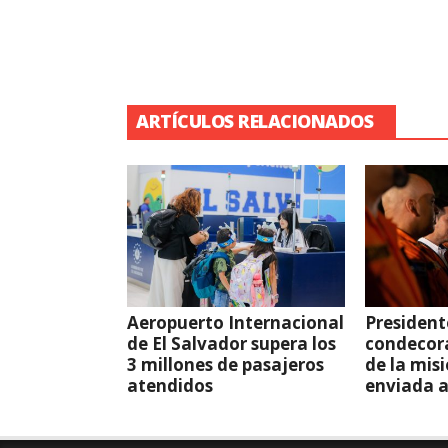
ARTÍCULOS RELACIONADOS
Aeropuerto Internacional
President
de El Salvador supera los
condecor
3 millones de pasajeros
de la mis
atendidos
enviada 