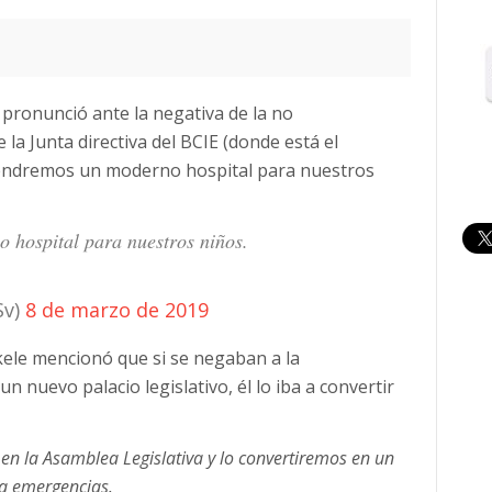
 pronunció ante la negativa de la no
la Junta directiva del BCIE (donde está el
endremos un moderno hospital para nuestros
 hospital para nuestros niños.
Sv)
8 de marzo de 2019
kele mencionó que si se negaban a la
n nuevo palacio legislativo, él lo iba a convertir
en la Asamblea Legislativa y lo convertiremos en un
ra emergencias.