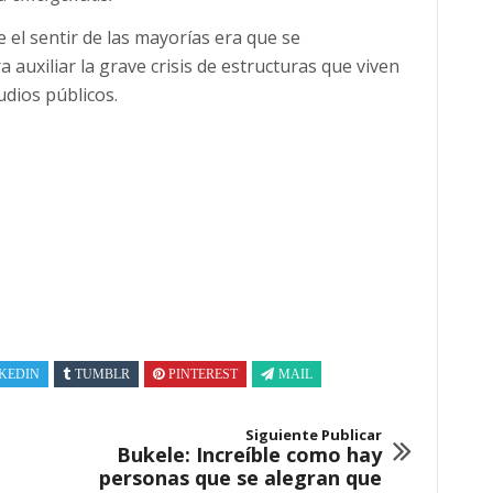
el sentir de las mayorías era que se
 auxiliar la grave crisis de estructuras que viven
dios públicos.
KEDIN
TUMBLR
PINTEREST
MAIL
Siguiente Publicar
Bukele: Increíble como hay
personas que se alegran que