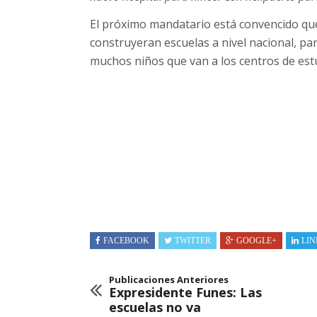
El próximo mandatario está convencido que 
construyeran escuelas a nivel nacional, para
muchos niños que van a los centros de estu
FACEBOOK
TWITTER
GOOGLE+
LIN
Publicaciones Anteriores
Expresidente Funes: Las
escuelas no va