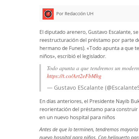
Por Redacción UH
El diputado arenero, Gustavo Escalante, se
reestructuración del préstamo por parte de 
hermano de Funes). «Todo apunta a que t
niños», escribió el legislador.
Todo apunta a que tendremos un moderno
https://t.co/Art2eFbMhg
— Gustavo EScalante (@Escalante
En días anteriores, el Presidente Nayib Bu
reorientación del préstamo para construir u
en un nuevo hospital para niños
Antes de que lo terminen, tendremos mayoría 
nuevo hospital para niños. Con helipuerto pa