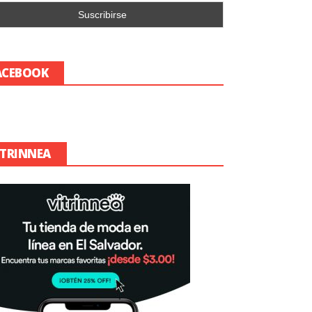
ACEBOOK
ITRINNEA