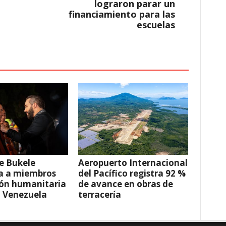
lograron parar un
financiamiento para las
escuelas
e Bukele
Aeropuerto Internacional
a a miembros
del Pacífico registra 92 %
ión humanitaria
de avance en obras de
a Venezuela
terracería