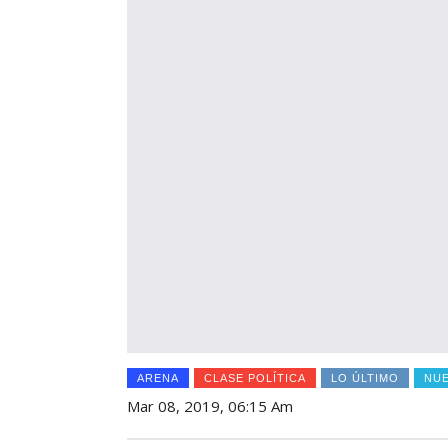
ARENA
CLASE POLÍTICA
LO ÚLTIMO
NUE
Mar 08, 2019, 06:15 Am