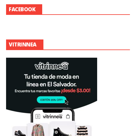
FACEBOOK
VITRINNEA