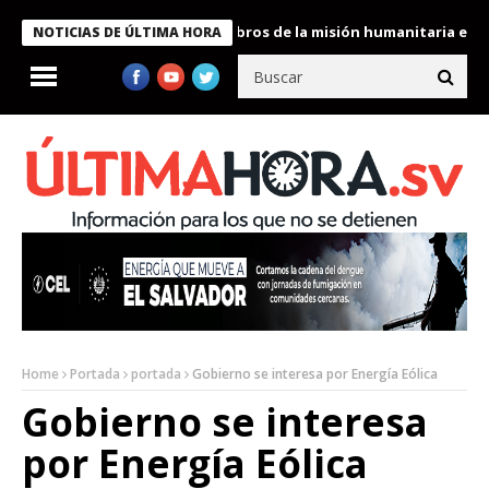
te Bukele condecora a miembros de la misión humanitaria enviada
NOTICIAS DE ÚLTIMA HORA
Home
Portada
portada
Gobierno se interesa por Energía Eólica
Gobierno se interesa
por Energía Eólica