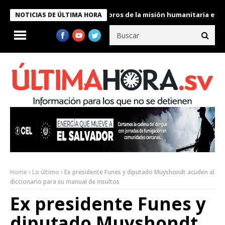
te Bukele condecora a miembros de la misión humanitaria enviada 
NOTICIAS DE ÚLTIMA HORA
Home
Lo último
Ex presidente Funes y diputado Muyshondt acuden al
diccionario para su manual de insultos
Ex presidente Funes y
diputado Muyshondt