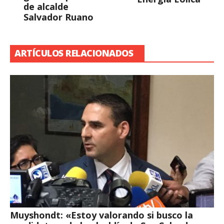
de alcalde
Salvador Ruano
ARTÍCULOS RELACIONADOS
Muyshondt: «Estoy valorando si busco la