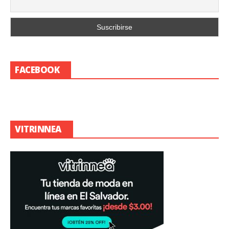
FACEBOOK
VITRINNEA