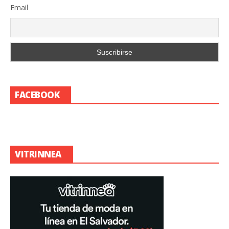
Email
FACEBOOK
VITRINNEA