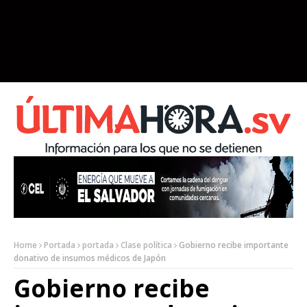
Home
Portada
portada
Clase política
Gobierno recibe importante
donativo de insumos médicos de Japón
Gobierno recibe