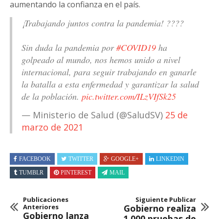
aumentando la confianza en el país.
¡Trabajando juntos contra la pandemia! ????
Sin duda la pandemia por
#COVID19
ha
golpeado al mundo, nos hemos unido a nivel
internacional, para seguir trabajando en ganarle
la batalla a esta enfermedad y garantizar la salud
de la población.
pic.twitter.com/ILzVIfSk25
— Ministerio de Salud (@SaludSV)
25 de
marzo de 2021
FACEBOOK
TWITTER
GOOGLE+
LINKEDIN
TUMBLR
PINTEREST
MAIL
Publicaciones
Siguiente Publicar
Anteriores
Gobierno realiza
Gobierno lanza
1,000 pruebas de