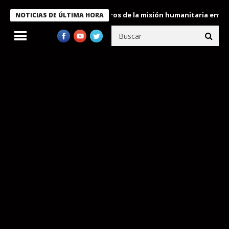
 Bukele condecora a miembros de la misión humanitaria enviada a
NOTICIAS DE ÚLTIMA HORA