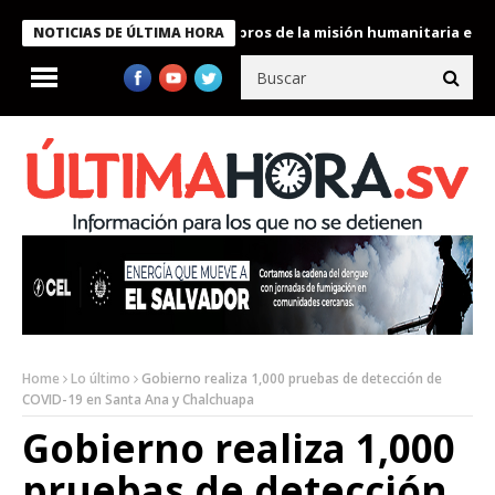
te Bukele condecora a miembros de la misión humanitaria enviada
NOTICIAS DE ÚLTIMA HORA
Home
Lo último
Gobierno realiza 1,000 pruebas de detección de
COVID-19 en Santa Ana y Chalchuapa
Gobierno realiza 1,000
pruebas de detección