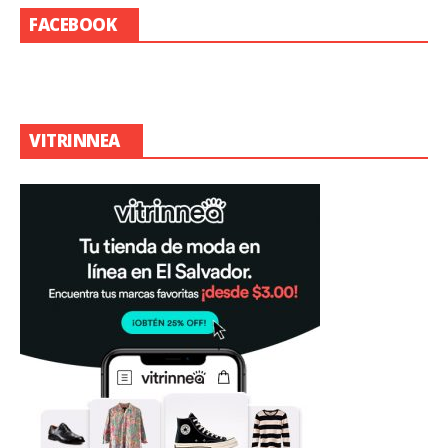
FACEBOOK
VITRINNEA