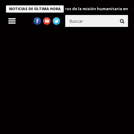
 Bukele condecora a miembros de la misión humanitaria enviada a
NOTICIAS DE ÚLTIMA HORA