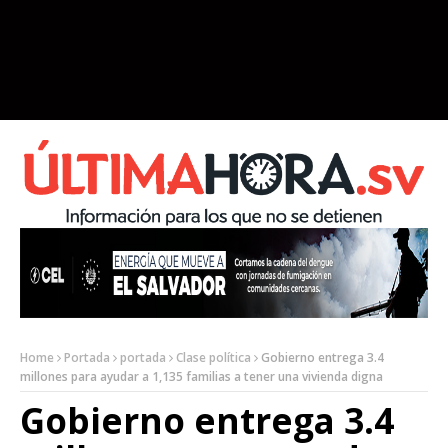
Home
Portada
portada
Clase política
Gobierno entrega 3.4
millones para ayudar a 1,135 familias a tener una vivienda digna
Gobierno entrega 3.4