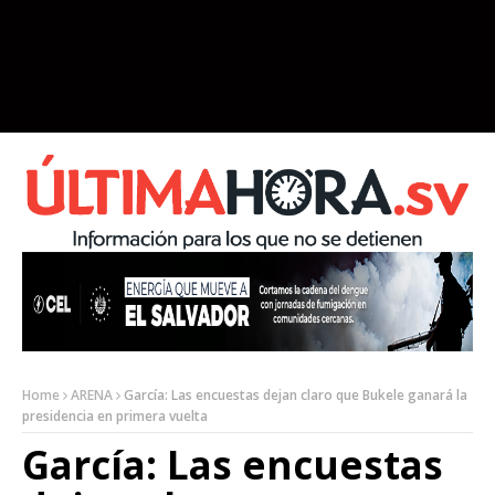
Home
ARENA
García: Las encuestas dejan claro que Bukele ganará la
presidencia en primera vuelta
García: Las encuestas