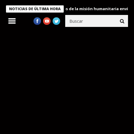
ukele condecora a miembros de la misión humanitaria enviada a Ve
NOTICIAS DE ÚLTIMA HORA