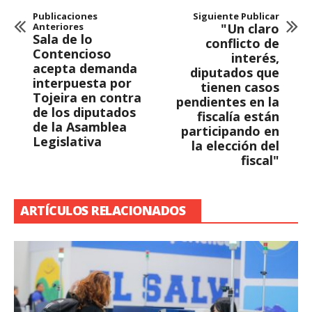
Publicaciones
Siguiente Publicar
Anteriores
"Un claro
Sala de lo
conflicto de
Contencioso
interés,
acepta demanda
diputados que
interpuesta por
tienen casos
Tojeira en contra
pendientes en la
de los diputados
fiscalía están
de la Asamblea
participando en
Legislativa
la elección del
fiscal"
ARTÍCULOS RELACIONADOS