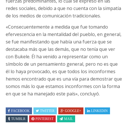
fuerzas predominantes, lo cual se expresó en las
redes sociales, debido a que no cuenta con la simpatía
de los medios de comunicación tradicionales.
«Consecuentemente a medida que fue tomando
efervescencia en la mentalidad del pueblo, en general,
se fue manifestando que había una fuerza que se
destacaba más que las demás, que no tenía que ver
con Bukele. Él ha venido a representar como un
símbolo de un pensamiento general, pero no es que
él lo haya provocado, es que todos los inconformes
hemos encontrado que es una vía para demostrar que
somos más lo que estamos inconformes con la forma
en que se ha manejado este país», concluyó.
FACEBOOK
TWITTER
GOOGLE+
LINKEDIN
TUMBLR
PINTEREST
MAIL