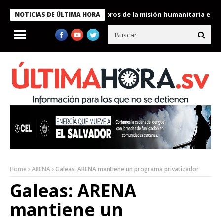
te Bukele condecora a miembros de la misión humanitaria enviada
NOTICIAS DE ÚLTIMA HORA
Home
ARENA
Galeas: ARENA mantiene un programa privatizador
Galeas: ARENA
mantiene un