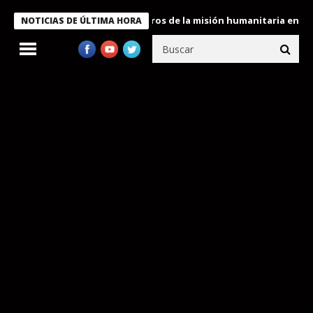
e Bukele condecora a miembros de la misión humanitaria enviada 
NOTICIAS DE ÚLTIMA HORA