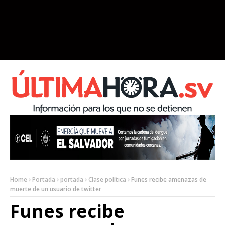
Home
Portada
portada
Clase política
Funes recibe amenazas de
muerte de un usuario de twitter
Funes recibe