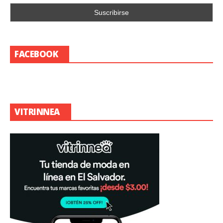
FACEBOOK
VITRINNEA