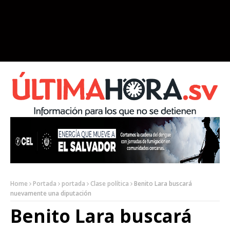
Home
Portada
portada
Clase política
Benito Lara buscará
nuevamente una diputación
Benito Lara buscará