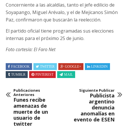
Concerniente a las alcaldías, tanto el jefe edilicio de
Soyapango, Miguel Arévalo, y el de Mejicanos Simón
Paz, confirmaron que buscarán la reelección.
El partido oficial tiene programadas sus elecciones
internas para el próximo 25 de junio.
Foto cortesía: El Faro Net
FACEBOOK
TWITTER
GOOGLE+
LINKEDIN
TUMBLR
PINTEREST
MAIL
Publicaciones
Siguiente Publicar
Anteriores
Publicista
Funes recibe
argentino
amenazas de
denuncia
muerte de un
anomalías en
usuario de
evento de ESEN
twitter