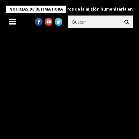
 Bukele condecora a miembros de la misión humanitaria enviada a
NOTICIAS DE ÚLTIMA HORA