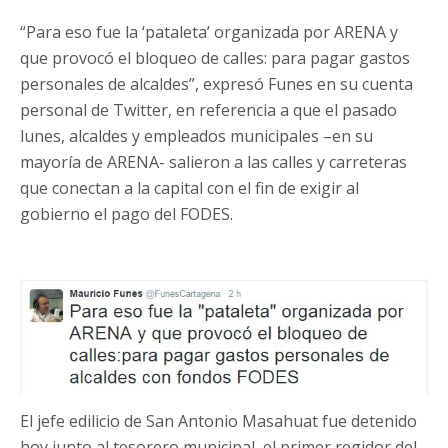
“Para eso fue la ‘pataleta’ organizada por ARENA y
que provocó el bloqueo de calles: para pagar gastos
personales de alcaldes”, expresó Funes en su cuenta
personal de Twitter, en referencia a que el pasado
lunes, alcaldes y empleados municipales –en su
mayoría de ARENA- salieron a las calles y carreteras
que conectan a la capital con el fin de exigir al
gobierno el pago del FODES.
El jefe edilicio de San Antonio Masahuat fue detenido
hoy junto al tesorero municipal, el primer regidor del