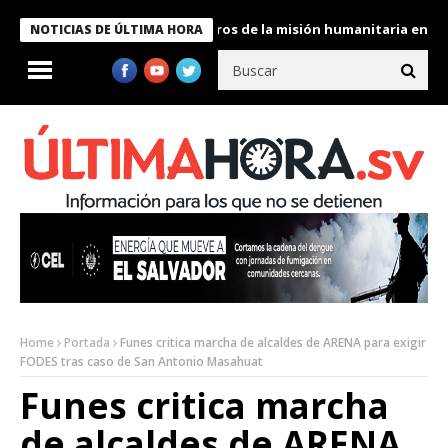
Bukele condecora a miembros de la misión humanitaria enviada a 
NOTICIAS DE ÚLTIMA HORA
Home
Portada
Funes critica marcha de alcaldes de ARENA para exigir
FODES tras caso de San Antonio Masahuat
Funes critica marcha
de alcaldes de ARENA