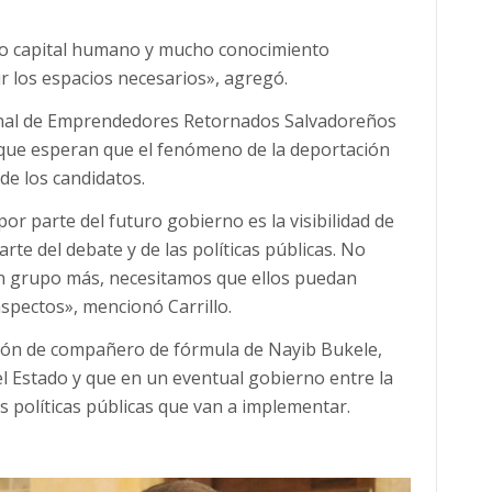
o capital humano y mucho conocimiento
ir los espacios necesarios», agregó.
ional de Emprendedores Retornados Salvadoreños
 que esperan que el fenómeno de la deportación
e los candidatos.
 parte del futuro gobierno es la visibilidad de
te del debate y de las políticas públicas. No
 grupo más, necesitamos que ellos puedan
aspectos», mencionó Carrillo.
ición de compañero de fórmula de Nayib Bukele,
l Estado y que en un eventual gobierno entre la
 políticas públicas que van a implementar.