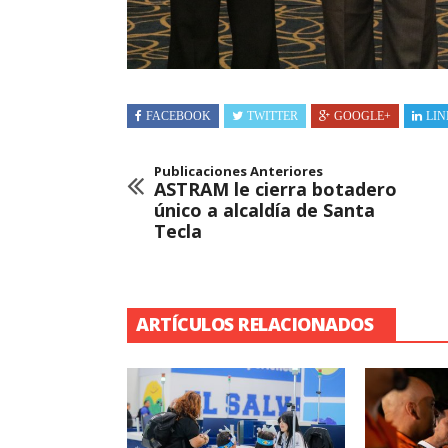
FACEBOOK
TWITTER
GOOGLE+
LIN
Publicaciones Anteriores
ASTRAM le cierra botadero
único a alcaldía de Santa
Tecla
ARTÍCULOS RELACIONADOS