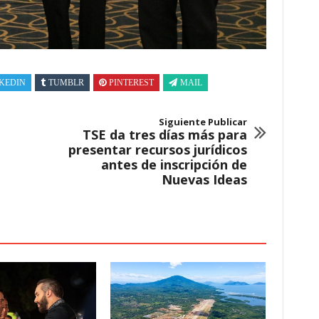
KEDIN
TUMBLR
PINTEREST
MAIL
Siguiente Publicar
TSE da tres días más para
presentar recursos jurídicos
antes de inscripción de
Nuevas Ideas