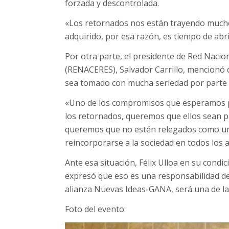
forzada y descontrolada.
«Los retornados nos están trayendo much
adquirido, por esa razón, es tiempo de abr
Por otra parte, el presidente de Red Nac
(RENACERES), Salvador Carrillo, mencionó
sea tomado con mucha seriedad por parte d
«Uno de los compromisos que esperamos por
los retornados, queremos que ellos sean par
queremos que no estén relegados como un
reincorporarse a la sociedad en todos los 
Ante esa situación, Félix Ulloa en su cond
expresó que eso es una responsabilidad de
alianza Nuevas Ideas-GANA, será una de las
Foto del evento: