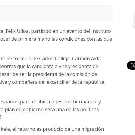
a, Félix Ulloa, participó en un evento del Instituto
nocer de primera mano las condiciones con las que
era de formula de Carlos Calleja, Carmen Aída
ientras que la candidata a vicepresidenta del
esar de ser la presidenta de la comisión de
va y compañera del excanciller de la república,
 espacios para recibir a nuestros hermanos y
plan de gobierno será una de las políticas
ó.
kele, el retorno es producto de una migración