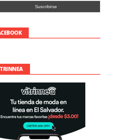
ACEBOOK
ITRINNEA