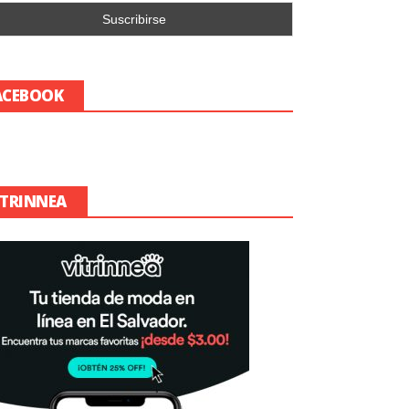
ACEBOOK
ITRINNEA