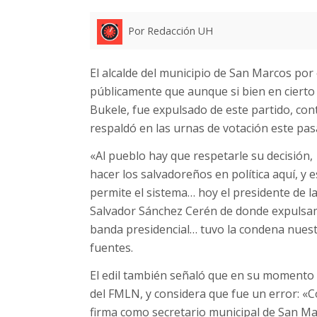
Por Redacción UH
El alcalde del municipio de San Marcos por
públicamente que aunque si bien en cierto 
Bukele, fue expulsado de este partido, con
respaldó en las urnas de votación este pa
«Al pueblo hay que respetarle su decisión,
hacer los salvadoreños en política aquí, y es
permite el sistema… hoy el presidente de l
Salvador Sánchez Cerén de donde expulsam
banda presidencial… tuvo la condena nuest
fuentes.
El edil también señaló que en su momento 
del FMLN, y considera que fue un error: «C
firma como secretario municipal de San Mar