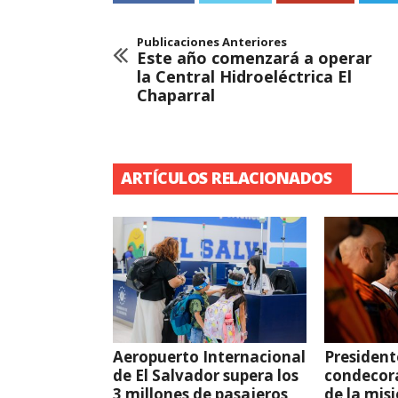
Publicaciones Anteriores
Este año comenzará a operar
la Central Hidroeléctrica El
Chaparral
ARTÍCULOS RELACIONADOS
Aeropuerto Internacional
President
de El Salvador supera los
condecor
3 millones de pasajeros
de la mis