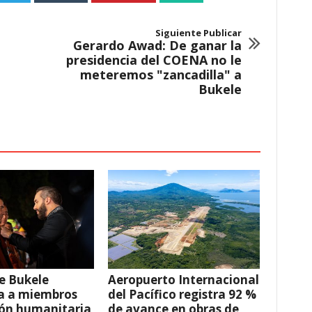
Siguiente Publicar
Gerardo Awad: De ganar la
presidencia del COENA no le
meteremos "zancadilla" a
Bukele
e Bukele
Aeropuerto Internacional
a a miembros
del Pacífico registra 92 %
ión humanitaria
de avance en obras de