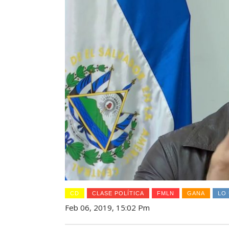
CD
CLASE POLÍTICA
FMLN
GANA
LO
Feb 06, 2019, 15:02 Pm