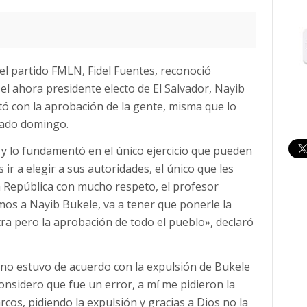
 el partido FMLN, Fidel Fuentes, reconoció
el ahora presidente electo de El Salvador, Nayib
tó con la aprobación de la gente, misma que lo
sado domingo.
 y lo fundamentó en el único ejercicio que pueden
 ir a elegir a sus autoridades, el único que les
a República con mucho respeto, el profesor
os a Nayib Bukele, va a tener que ponerle la
ra pero la aprobación de todo el pueblo», declaró
no estuvo de acuerdo con la expulsión de Bukele
onsidero que fue un error, a mí me pidieron la
cos, pidiendo la expulsión y gracias a Dios no la