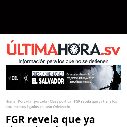
Home
Portada
portada
Clase política
FGR revela que ya tiene los
documentos ligados en caso Odebrecht
FGR revela que ya