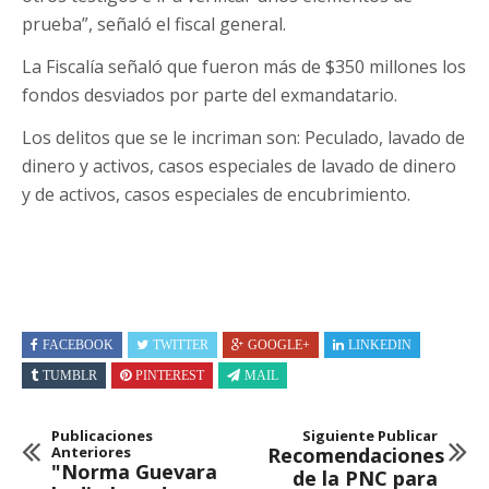
prueba”, señaló el fiscal general.
La Fiscalía señaló que fueron más de $350 millones los
fondos desviados por parte del exmandatario.
Los delitos que se le incriman son: Peculado, lavado de
dinero y activos, casos especiales de lavado de dinero
y de activos, casos especiales de encubrimiento.
FACEBOOK
TWITTER
GOOGLE+
LINKEDIN
TUMBLR
PINTEREST
MAIL
Publicaciones
Siguiente Publicar
Anteriores
Recomendaciones
"Norma Guevara
de la PNC para