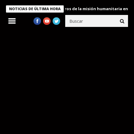
 Bukele condecora a miembros de la misión humanitaria enviada a
NOTICIAS DE ÚLTIMA HORA