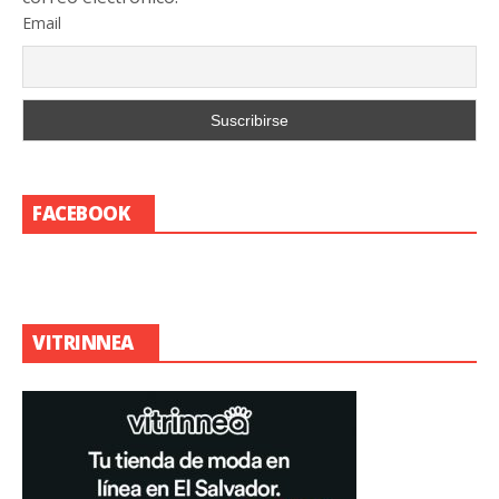
Email
FACEBOOK
VITRINNEA