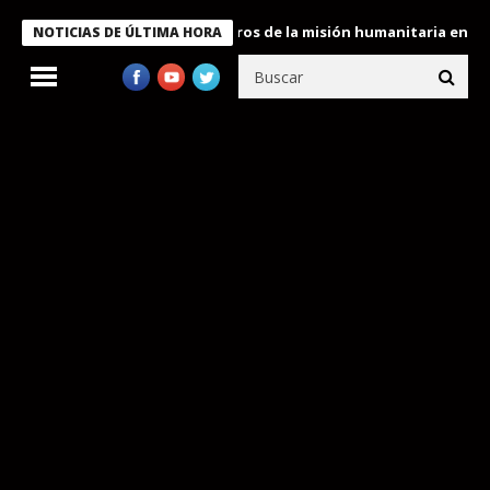
 Bukele condecora a miembros de la misión humanitaria enviada a
NOTICIAS DE ÚLTIMA HORA