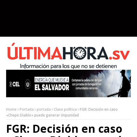
Home
Portada
portada
Clase política
FGR: Decisión en caso
«Chepe Diablo» puede generar impunidad
FGR: Decisión en caso