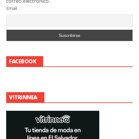
correo electrónico.
Email
FACEBOOK
VITRINNEA