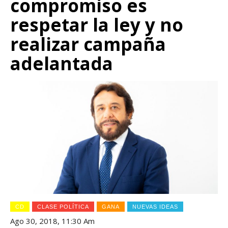
compromiso es
respetar la ley y no
realizar campaña
adelantada
CD
CLASE POLÍTICA
GANA
NUEVAS IDEAS
Ago 30, 2018, 11:30 Am