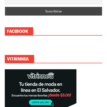
FACEBOOK
VITRINNEA