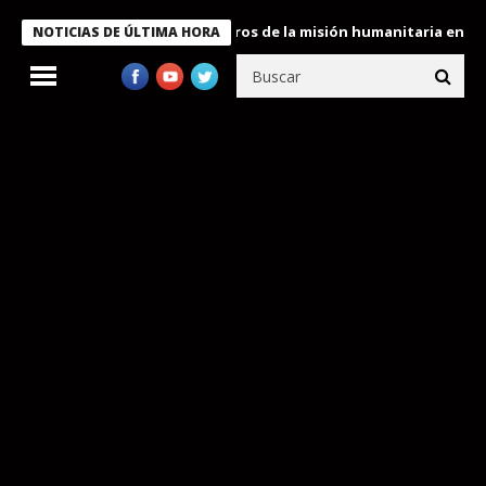
e Bukele condecora a miembros de la misión humanitaria enviada 
NOTICIAS DE ÚLTIMA HORA