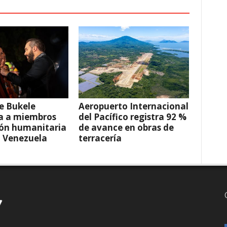
e Bukele
Aeropuerto Internacional
a a miembros
del Pacífico registra 92 %
ión humanitaria
de avance en obras de
a Venezuela
terracería