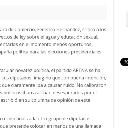
mara de Comercio, Federico Hernández, criticó a los
ctos de ley sobre el agua y educación sexual,
esentarlos en el momento menos oportunos,
mpaña política para las elecciones presidenciales
cular novatez política, el partido ARENA se ha
e sus diputados, imagino que con buena intención,
s que claramente iba a causar ruido. No calibraron
s políticos iban a actuar, desesperados por el
 escribió en su columna de opinión de este
recién finalizada otro grupo de diputados
y que pretende colocar en manos de una llamada