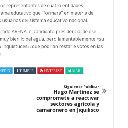
 por representantes de cuatro entidades
rama educativo que “formará” en materia de
s usuarios del sistema educativo nacional.
rtido ARENA, el candidato presidencial de ese
 muy bien lo del agua, pero lamentablemente «su
o inquietudes», que podrían restarle votos en las
o.
KEDIN
TUMBLR
PINTEREST
MAIL
Siguiente Publicar
Hugo Martínez se
compromete a reactivar
sectores agrícola y
camaronero en Jiquilisco