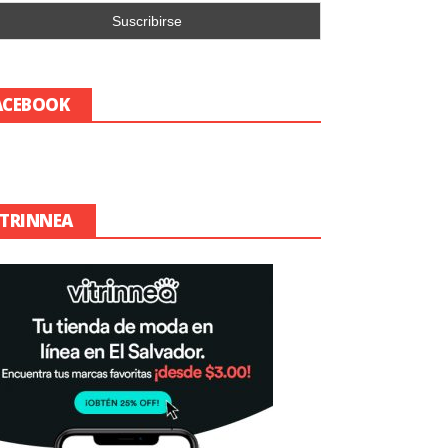
ACEBOOK
ITRINNEA