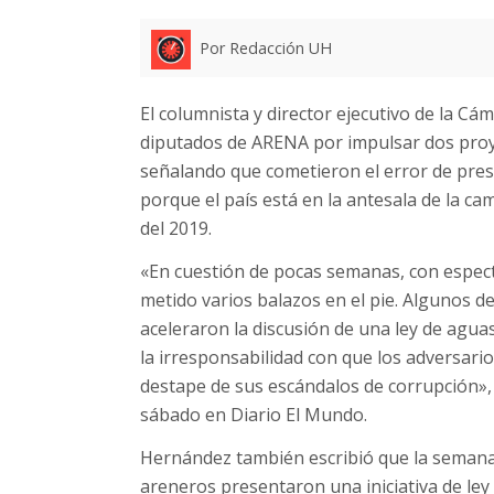
Por Redacción UH
El columnista y director ejecutivo de la Cá
diputados de ARENA por impulsar dos proye
señalando que cometieron el error de pr
porque el país está en la antesala de la ca
del 2019.
«En cuestión de pocas semanas, con especta
metido varios balazos en el pie. Algunos d
aceleraron la discusión de una ley de agua
la irresponsabilidad con que los adversario
destape de sus escándalos de corrupción»,
sábado en Diario El Mundo.
Hernández también escribió que la semana 
areneros presentaron una iniciativa de le