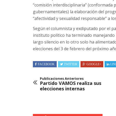
“comisión interdisciplinaria” (conformada
gubernamentales) la elaboración del prog
“afectividad y sexualidad responsable” a lo
Según el columnista y exdiputado por el pa
instituto político ha terminado manejando
largo silencio en lo otro solo ha alimentad
elecciones del 3 de febrero del próximo añ
FACEBOOK
TWITTER
GOOGLE+
LIN
Publicaciones Anteriores
Partido VAMOS realiza sus
elecciones internas