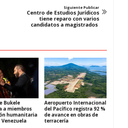
Siguiente Publicar
Centro de Estudios Jurídicos
tiene reparo con varios
candidatos a magistrados
e Bukele
Aeropuerto Internacional
a a miembros
del Pacífico registra 92 %
ión humanitaria
de avance en obras de
a Venezuela
terracería