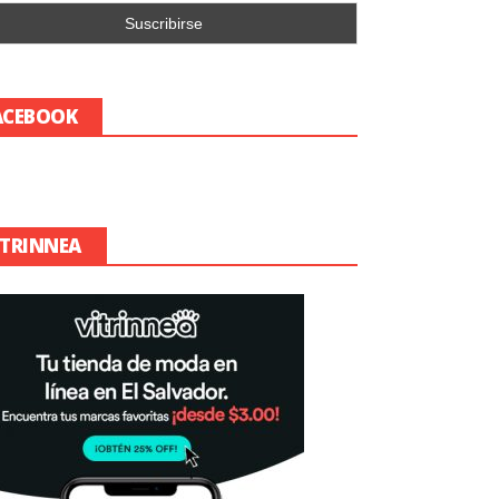
ACEBOOK
ITRINNEA