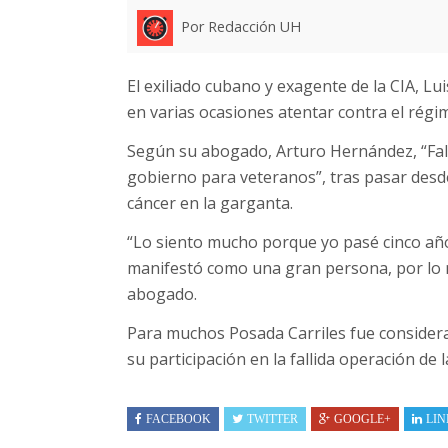
Por Redacción UH
El exiliado cubano y exagente de la CIA, Lu
en varias ocasiones atentar contra el régime
Según su abogado, Arturo Hernández, “Fall
gobierno para veteranos”, tras pasar des
cáncer en la garganta.
“Lo siento mucho porque yo pasé cinco año
manifestó como una gran persona, por lo m
abogado.
Para muchos Posada Carriles fue consider
su participación en la fallida operación de 
FACEBOOK
TWITTER
GOOGLE+
LIN