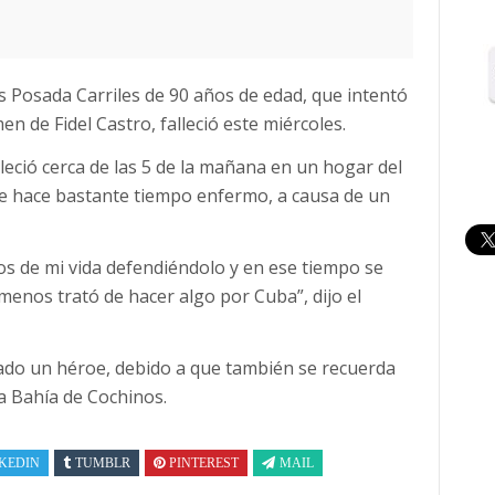
is Posada Carriles de 90 años de edad, que intentó
n de Fidel Castro, falleció este miércoles.
eció cerca de las 5 de la mañana en un hogar del
de hace bastante tiempo enfermo, a causa de un
s de mi vida defendiéndolo y en ese tiempo se
enos trató de hacer algo por Cuba”, dijo el
ado un héroe, debido a que también se recuerda
la Bahía de Cochinos.
KEDIN
TUMBLR
PINTEREST
MAIL