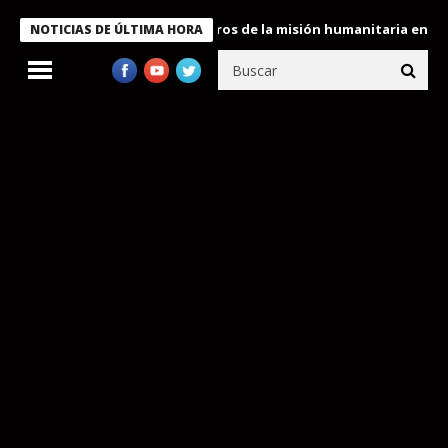
e Bukele condecora a miembros de la misión humanitaria enviada 
NOTICIAS DE ÚLTIMA HORA