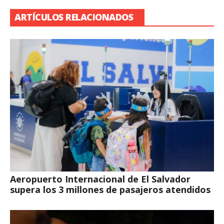
ARTÍCULOS RELACIONADOS
Aeropuerto Internacional de El Salvador
supera los 3 millones de pasajeros atendidos