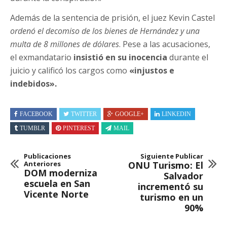
Además de la sentencia de prisión, el juez Kevin Castel
ordenó el decomiso de los bienes de Hernández y una
multa de 8 millones de dólares
. Pese a las acusaciones,
el exmandatario
insistió en su inocencia
durante el
juicio y calificó los cargos como
«injustos e
indebidos».
FACEBOOK
TWITTER
GOOGLE+
LINKEDIN
TUMBLR
PINTEREST
MAIL
Publicaciones
Siguiente Publicar
Anteriores
ONU Turismo: El
DOM moderniza
Salvador
escuela en San
incrementó su
Vicente Norte
turismo en un
90%