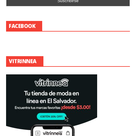
FACEBOOK
VITRINNEA