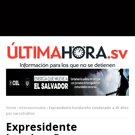
Home
Internacionales
Expresidente hondureño condenado a 45 años
por narcotráfico
Expresidente