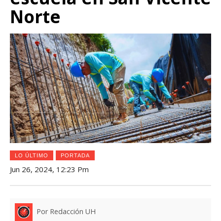
Norte
LO ÚLTIMO
PORTADA
Jun 26, 2024, 12:23 Pm
Por Redacción UH