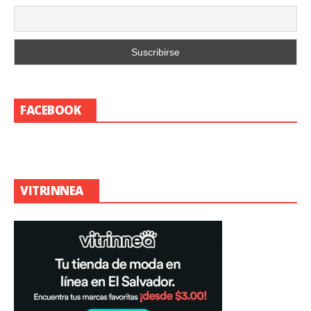
FACEBOOK
VITRINNEA