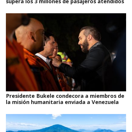
supera los 3 millones de pasajeros atendidos
Presidente Bukele condecora a miembros de
la misión humanitaria enviada a Venezuela