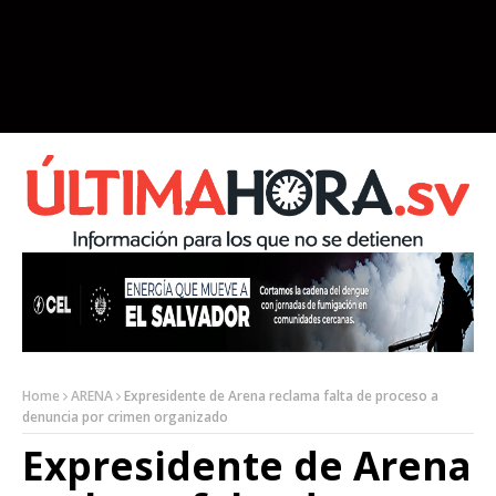
Home
ARENA
Expresidente de Arena reclama falta de proceso a
denuncia por crimen organizado
Expresidente de Arena