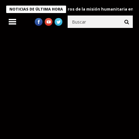
e Bukele condecora a miembros de la misión humanitaria enviada 
NOTICIAS DE ÚLTIMA HORA