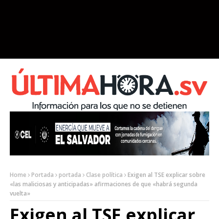
Home
Portada
portada
Clase política
Exigen al TSE explicar sobre
«las maliciosas y anticipadas» afirmaciones de que «habrá segunda
vuelta»
Exigen al TSE explicar