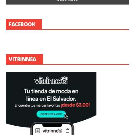
FACEBOOK
VITRINNEA