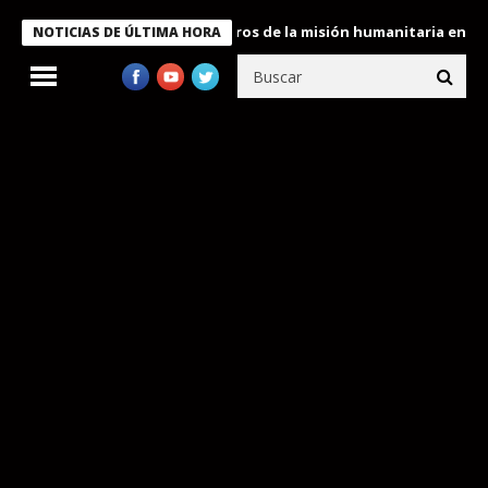
 Bukele condecora a miembros de la misión humanitaria enviada a
NOTICIAS DE ÚLTIMA HORA