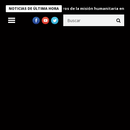
 Bukele condecora a miembros de la misión humanitaria enviada a
NOTICIAS DE ÚLTIMA HORA