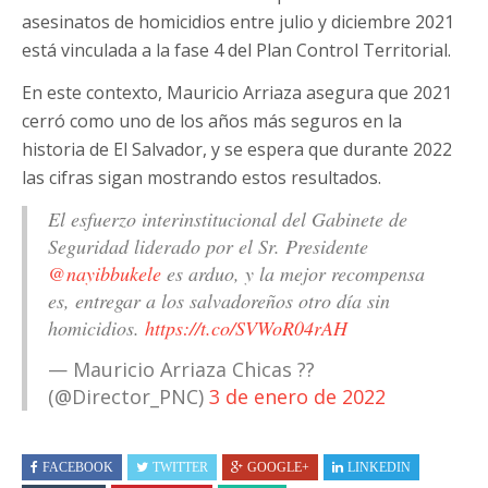
asesinatos de homicidios entre julio y diciembre 2021
está vinculada a la fase 4 del Plan Control Territorial.
En este contexto, Mauricio Arriaza asegura que 2021
cerró como uno de los años más seguros en la
historia de El Salvador, y se espera que durante 2022
las cifras sigan mostrando estos resultados.
El esfuerzo interinstitucional del Gabinete de
Seguridad liderado por el Sr. Presidente
@nayibbukele
es arduo, y la mejor recompensa
es, entregar a los salvadoreños otro día sin
homicidios.
https://t.co/SVWoR04rAH
— Mauricio Arriaza Chicas ??
(@Director_PNC)
3 de enero de 2022
FACEBOOK
TWITTER
GOOGLE+
LINKEDIN