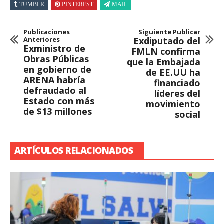
TUMBLR
PINTEREST
MAIL
Publicaciones
Siguiente Publicar
Anteriores
Exdiputado del
Exministro de
FMLN confirma
Obras Públicas
que la Embajada
en gobierno de
de EE.UU ha
ARENA habría
financiado
defraudado al
líderes del
Estado con más
movimiento
de $13 millones
social
ARTÍCULOS RELACIONADOS