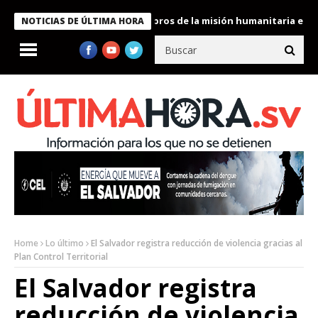
e Bukele condecora a miembros de la misión humanitaria enviada 
NOTICIAS DE ÚLTIMA HORA
Home
Lo último
El Salvador registra reducción de violencia gracias al
Plan Control Territorial
El Salvador registra
reducción de violencia