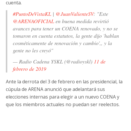
cuenta.
#PuntoDeVistaKL
|
@JuanValienteSV
: "Este
@ARENAOFICIAL
en buena medida revirtió
avances para tener un COENA renovado, y no se
tomaron en cuenta estatutos, la gente dijo 'hablan
cosméticamente de renovación y cambio',, y la
gente no les creyó"
— Radio Cadena YSKL (@radioyskl)
11 de
febrero de 2019
Ante la derrota del 3 de febrero en las presidencial, la
cúpula de ARENA anunció que adelantará sus
elecciones internas para elegir a un nuevo COENA y
que los miembros actuales no puedan ser reelectos.