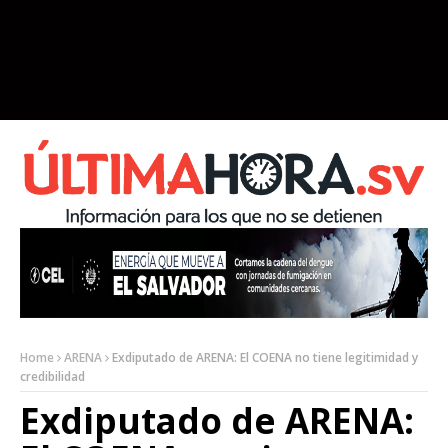
Home
ARENA
Exdiputado de ARENA: El COENA no tiene legitimidad y
credibilidad
Exdiputado de ARENA: