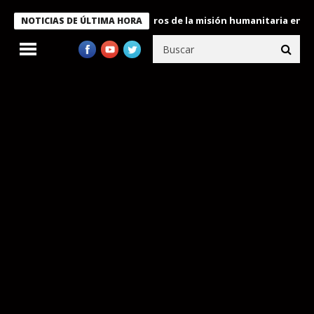
e Bukele condecora a miembros de la misión humanitaria enviada 
NOTICIAS DE ÚLTIMA HORA