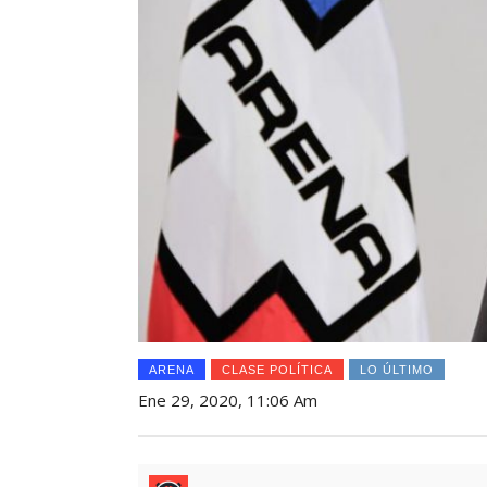
ARENA
CLASE POLÍTICA
LO ÚLTIMO
Ene 29, 2020, 11:06 Am