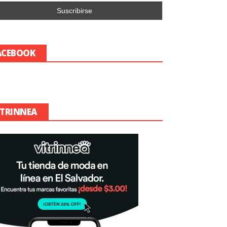
ACEBOOK
ITRINNEA