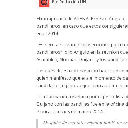
Por Redacción UH
El ex diputado de ARENA, Ernesto Angulo, of
pandilleros, en caso que estos consiguiera
en el 2014.
«Es necesario ganar las elecciones para tr
pandilleros», dijo Angulo en la reunión que
Asamblea, Norman Quijano y los pandillero
Después de esa intervención habló un señ
quien manifestó que era el momento de dar
candidato Quijano ya que iban a obtener m
La información revelada por el periodista
Quijano con las pandillas fue en la oficina 
Blanca, a inicios de marzo 2014.
Después de esa intervención habló un s