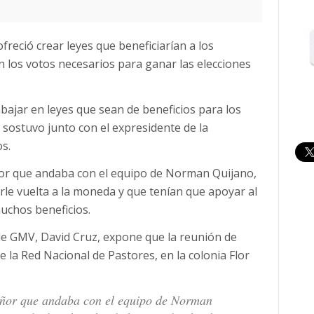
reció crear leyes que beneficiarían a los
n los votos necesarios para ganar las elecciones
abajar en leyes que sean de beneficios para los
 sostuvo junto con el expresidente de la
s.
or que andaba con el equipo de Norman Quijano,
le vuelta a la moneda y que tenían que apoyar al
uchos beneficios.
 de GMV, David Cruz, expone que la reunión de
de la Red Nacional de Pastores, en la colonia Flor
eñor que andaba con el equipo de Norman