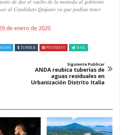
ento de dar el vuelto de la moneda al gobierno
yar al Candidato Quijano ya que podían tener
29 de enero de 2020
KEDIN
TUMBLR
PINTEREST
MAIL
Siguiente Publicar
ANDA reubica tuberías de
aguas residuales en
Urbanización Distrito Italia