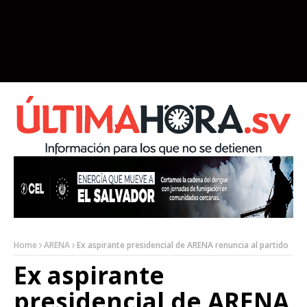
Home
ARENA
Ex aspirante presidencial de ARENA renuncia al partido
Ex aspirante
presidencial de ARENA