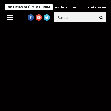
 Bukele condecora a miembros de la misión humanitaria enviada a
NOTICIAS DE ÚLTIMA HORA