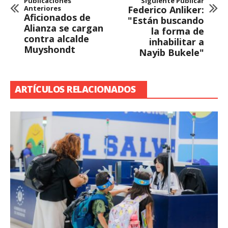
Publicaciones
Siguiente Publicar
Anteriores
Federico Anliker:
Aficionados de
"Están buscando
Alianza se cargan
la forma de
contra alcalde
inhabilitar a
Muyshondt
Nayib Bukele"
ARTÍCULOS RELACIONADOS