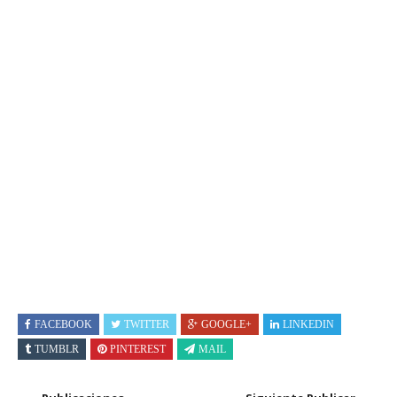
FACEBOOK
TWITTER
GOOGLE+
LINKEDIN
TUMBLR
PINTEREST
MAIL