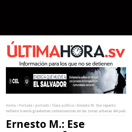
Home
Portada
portada
Clase política
Ernesto M.: Ese reparto
nefasto traería gravísimas consecuencias en las zonas urbanas del país
Ernesto M.: Ese