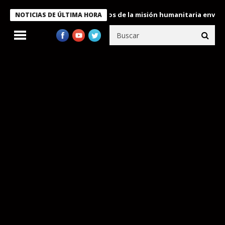
Bukele condecora a miembros de la misión humanitaria enviada a 
NOTICIAS DE ÚLTIMA HORA