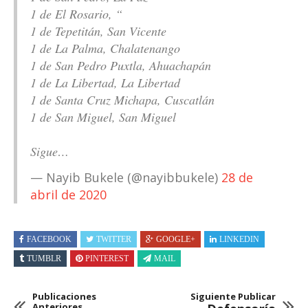
1 de El Rosario, “
1 de Tepetitán, San Vicente
1 de La Palma, Chalatenango
1 de San Pedro Puxtla, Ahuachapán
1 de La Libertad, La Libertad
1 de Santa Cruz Michapa, Cuscatlán
1 de San Miguel, San Miguel
Sigue…
— Nayib Bukele (@nayibbukele)
28 de
abril de 2020
FACEBOOK
TWITTER
GOOGLE+
LINKEDIN
TUMBLR
PINTEREST
MAIL
Publicaciones
Siguiente Publicar
Anteriores