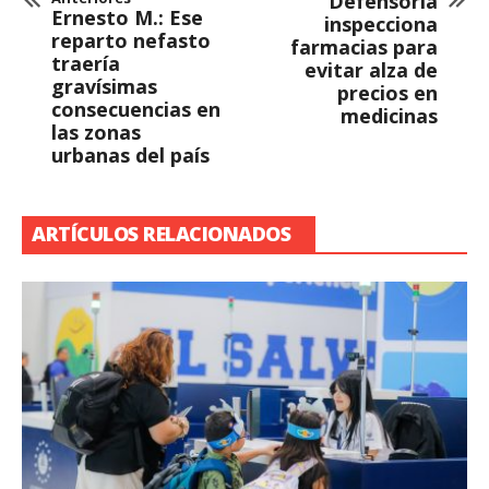
Defensoría
Ernesto M.: Ese
inspecciona
reparto nefasto
farmacias para
traería
evitar alza de
gravísimas
precios en
consecuencias en
medicinas
las zonas
urbanas del país
ARTÍCULOS RELACIONADOS