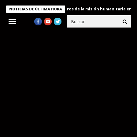
e Bukele condecora a miembros de la misión humanitaria enviada a
NOTICIAS DE ÚLTIMA HORA