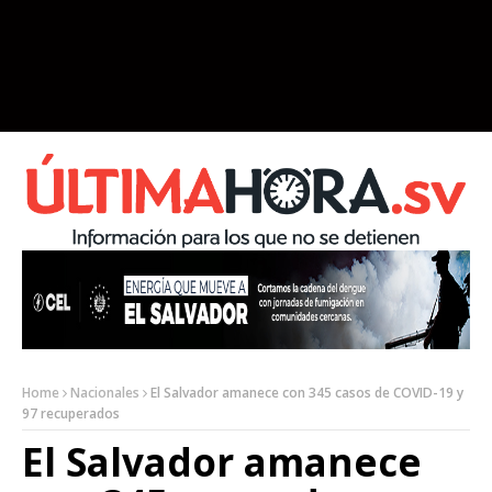
Home
Nacionales
El Salvador amanece con 345 casos de COVID-19 y
97 recuperados
El Salvador amanece